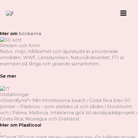
Hoppa
till
Böcker
innehåll
Tillsammans med Bonnier Fakta har jag formgivit tre böcker.
Den senaste Naturligtvis! har jag även skrivit och fotograferat.
Mer om
böckerna
Reklam och form
Natur, miljö, hållbarhet och djurskydd är prioriterade
områden. WWF, Länsstyrelsen, Naturvårdsverket, FTI är
exempel på långa och givande samarbeten.
Se mer
Utställningar
»Strandfynd*« från Montezuma beach i Costa Rica blev 50
printar – Plasticos – som ställdes ut och såldes i Stockholm
och i Palma, Mallorca. Intäkterna gick till sköldpaddsprojekt i
Costa Rica, Nicaragua och Grekland.
Mer
om
Pl
asticos!
*)Drygt 150 ton plast driver i världens hav. En bråkdel spolas