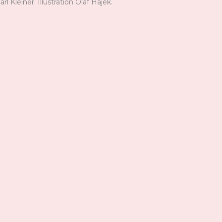
Kleiner. Illustration Olaf Hajek.