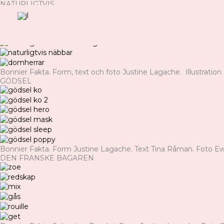
Hoppa
NATURLIGTVIS
till
innehåll
Bonnier Fakta. Form, text och foto Justine Lagache. Illustration 
GÖDSEL
Bonnier Fakta. Form Justine Lagache. Text Tina Råman. Foto Ewa
DEN FRANSKE BAGAREN